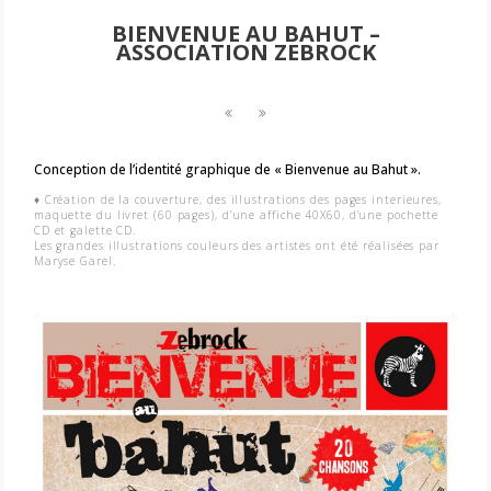
BIENVENUE AU BAHUT –
ASSOCIATION ZEBROCK
Conception de l’identité graphique de « Bienvenue au Bahut ».
♦ Création de la couverture, des illustrations des pages interieures,
maquette du livret (60 pages), d’une affiche 40X60, d’une pochette
CD et galette CD.
Les grandes illustrations couleurs des artistes ont été réalisées par
Maryse Garel.